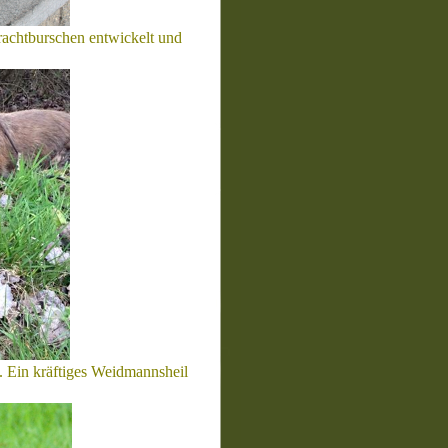
rachtburschen entwickelt und
 Ein kräftiges Weidmannsheil