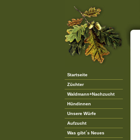
Startseite
Züchter
Waldmann+Nachzucht
Hündinnen
Unsere Würfe
Aufzucht
Was gibt´s Neues