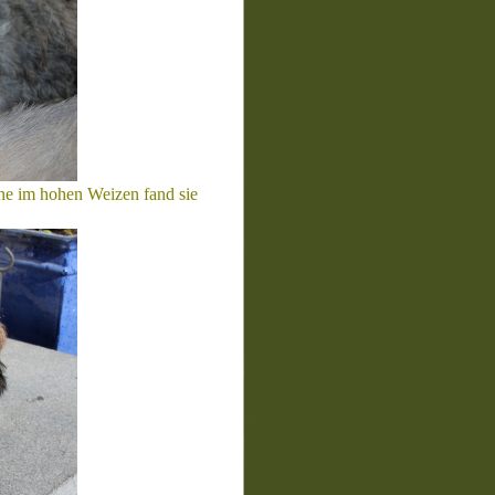
he im hohen Weizen fand sie