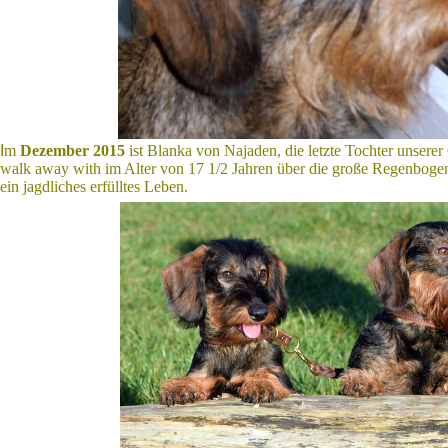
I
m
Dezember 2015
ist Blanka von Najaden, die letzte Tochter unsere
walk away with
im Alter von 17 1/2 Jahren
über die große Regenbogen
ein jagdliches erfülltes Leben.