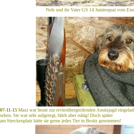
Nele und ihr Vater GS 14 Jamiroquai vom Eise
07-11-15
Maxi war heute zur revierübergreifenden Ansitzjagd eingela
sehen. Sie war sehr aufgeregt, blieb aber ruhig! Doch später
am Streckenplatz hätte sie gerne jedes Tier in Besitz genommen!