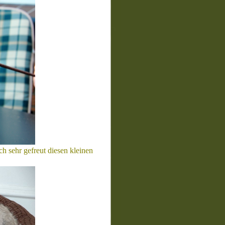
h sehr gefreut diesen kleinen