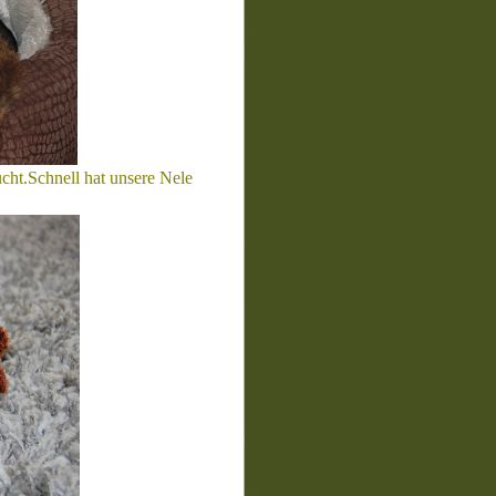
ucht.Schnell hat unsere Nele