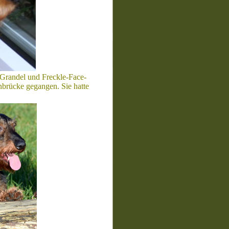
r Grandel und Freckle-Face-
brücke gegangen. Sie hatte