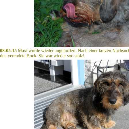
08-05-15
Maxi wurde wieder angefordert. Nach einer kurzen Nachsuc
den verendete Bock. Sie war wieder soo stolz!