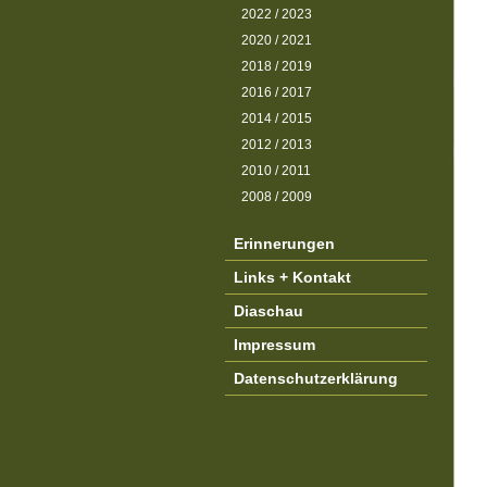
2022 / 2023
2020 / 2021
2018 / 2019
2016 / 2017
2014 / 2015
2012 / 2013
2010 / 2011
2008 / 2009
Erinnerungen
Links + Kontakt
Diaschau
Impressum
Datenschutzerklärung