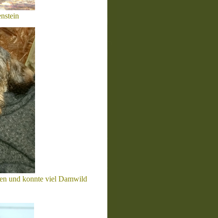
nstein
den und konnte viel Damwild